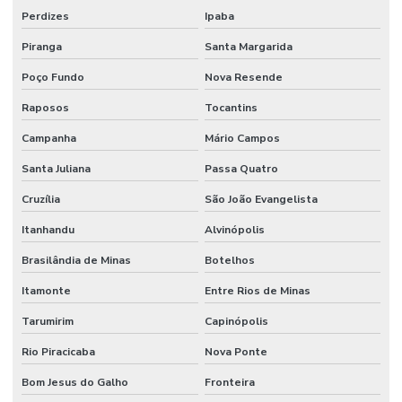
Perdizes
Ipaba
Piranga
Santa Margarida
Poço Fundo
Nova Resende
Raposos
Tocantins
Campanha
Mário Campos
Santa Juliana
Passa Quatro
Cruzília
São João Evangelista
Itanhandu
Alvinópolis
Brasilândia de Minas
Botelhos
Itamonte
Entre Rios de Minas
Tarumirim
Capinópolis
Rio Piracicaba
Nova Ponte
Bom Jesus do Galho
Fronteira