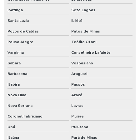
Ipatinga
Sete Lagoas
Santa Luzia
Ibirité
Poços de Caldas
Patos de Minas
Pouso Alegre
Teófilo Otoni
Varginha
Conselheiro Lafaiete
Sabará
Vespasiano
Barbacena
Araguari
Itabira
Passos
Nova Lima
Araxá
Nova Serrana
Lavras
Coronel Fabriciano
Muriaé
Ubá
Ituiutaba
Itaúna
Pará de Minas