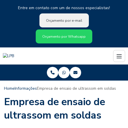
Entre em contato com um de nossos especialistas!
Orçamento por e-mail
Orçamento por Whatsapp
Home
Informações
Empresa de ensaio de ultrassom em soldas
Empresa de ensaio de
ultrassom em soldas