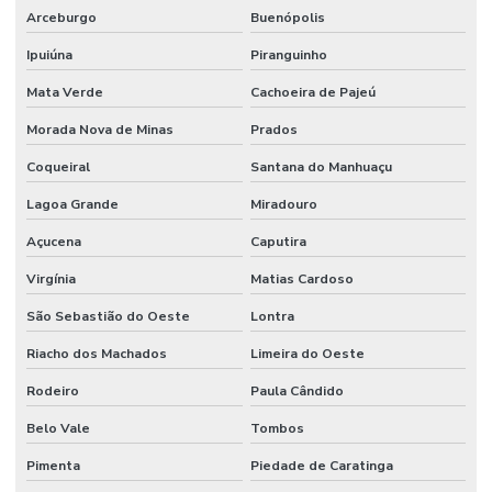
Arceburgo
Buenópolis
Ipuiúna
Piranguinho
Mata Verde
Cachoeira de Pajeú
Morada Nova de Minas
Prados
Coqueiral
Santana do Manhuaçu
Lagoa Grande
Miradouro
Açucena
Caputira
Virgínia
Matias Cardoso
São Sebastião do Oeste
Lontra
Riacho dos Machados
Limeira do Oeste
Rodeiro
Paula Cândido
Belo Vale
Tombos
Pimenta
Piedade de Caratinga