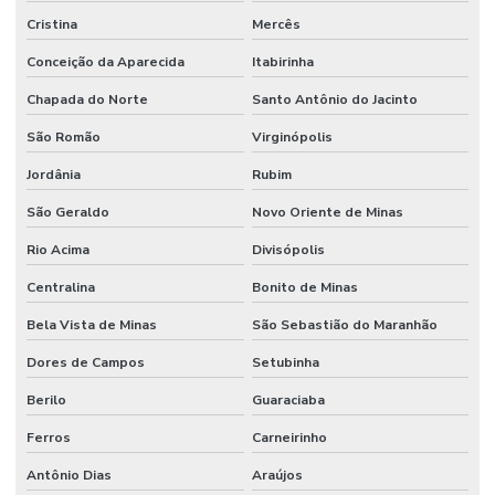
Cristina
Mercês
Conceição da Aparecida
Itabirinha
Chapada do Norte
Santo Antônio do Jacinto
São Romão
Virginópolis
Jordânia
Rubim
São Geraldo
Novo Oriente de Minas
Rio Acima
Divisópolis
Centralina
Bonito de Minas
Bela Vista de Minas
São Sebastião do Maranhão
Dores de Campos
Setubinha
Berilo
Guaraciaba
Ferros
Carneirinho
Antônio Dias
Araújos