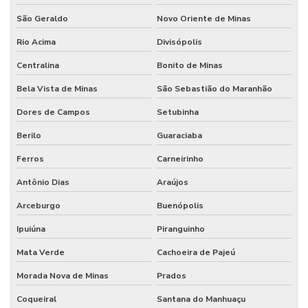
São Geraldo
Novo Oriente de Minas
Rio Acima
Divisópolis
Centralina
Bonito de Minas
Bela Vista de Minas
São Sebastião do Maranhão
Dores de Campos
Setubinha
Berilo
Guaraciaba
Ferros
Carneirinho
Antônio Dias
Araújos
Arceburgo
Buenópolis
Ipuiúna
Piranguinho
Mata Verde
Cachoeira de Pajeú
Morada Nova de Minas
Prados
Coqueiral
Santana do Manhuaçu