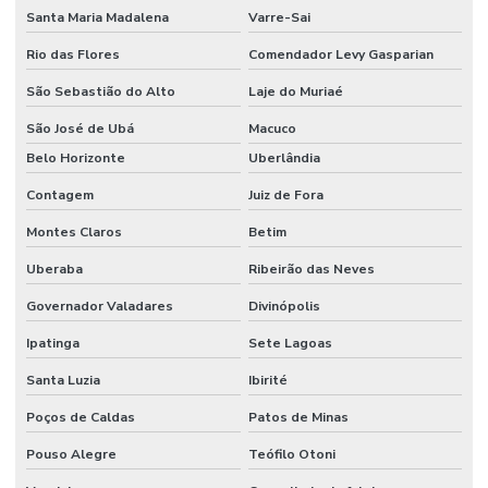
Santa Maria Madalena
Varre-Sai
Rio das Flores
Comendador Levy Gasparian
São Sebastião do Alto
Laje do Muriaé
São José de Ubá
Macuco
Belo Horizonte
Uberlândia
Contagem
Juiz de Fora
Montes Claros
Betim
Uberaba
Ribeirão das Neves
Governador Valadares
Divinópolis
Ipatinga
Sete Lagoas
Santa Luzia
Ibirité
Poços de Caldas
Patos de Minas
Pouso Alegre
Teófilo Otoni