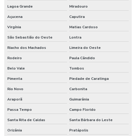
Lagoa Grande
Miradouro
Açucena
Caputira
Virgínia
Matias Cardoso
São Sebastião do Oeste
Lontra
Riacho dos Machados
Limeira do Oeste
Rodeiro
Paula Cândido
Belo Vale
Tombos
Pimenta
Piedade de Caratinga
Rio Novo
Carbonita
Araporã
Guimarânia
Passa Tempo
Campo Florido
Santa Rita de Caldas
Santa Bárbara do Leste
Orizânia
Pratápolis