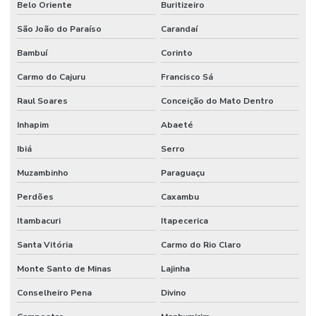
Belo Oriente
Buritizeiro
São João do Paraíso
Carandaí
Bambuí
Corinto
Carmo do Cajuru
Francisco Sá
Raul Soares
Conceição do Mato Dentro
Inhapim
Abaeté
Ibiá
Serro
Muzambinho
Paraguaçu
Perdões
Caxambu
Itambacuri
Itapecerica
Santa Vitória
Carmo do Rio Claro
Monte Santo de Minas
Lajinha
Conselheiro Pena
Divino