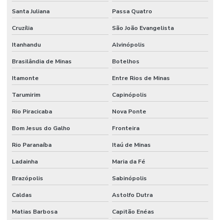
Santa Juliana
Passa Quatro
Cruzília
São João Evangelista
Itanhandu
Alvinópolis
Brasilândia de Minas
Botelhos
Itamonte
Entre Rios de Minas
Tarumirim
Capinópolis
Rio Piracicaba
Nova Ponte
Bom Jesus do Galho
Fronteira
Rio Paranaíba
Itaú de Minas
Ladainha
Maria da Fé
Brazópolis
Sabinópolis
Caldas
Astolfo Dutra
Matias Barbosa
Capitão Enéas