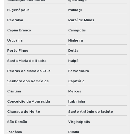
Eugenópolis
Itamogi
Pedralva
Icaraí de Minas
Capim Branco
Canápolis
Urucânia
Ninheira
Porto Firme
Delta
Santa Maria de Itabira
Itaipé
Pedras de Maria da Cruz
Fervedouro
Senhora dos Remédios
Capitólio
Cristina
Mercês
Conceição da Aparecida
Itabirinha
Chapada do Norte
Santo Antônio do Jacinto
São Romão
Virginópolis
Jordânia
Rubim