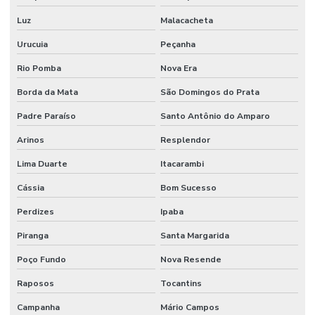
Luz
Malacacheta
Urucuia
Peçanha
Rio Pomba
Nova Era
Borda da Mata
São Domingos do Prata
Padre Paraíso
Santo Antônio do Amparo
Arinos
Resplendor
Lima Duarte
Itacarambi
Cássia
Bom Sucesso
Perdizes
Ipaba
Piranga
Santa Margarida
Poço Fundo
Nova Resende
Raposos
Tocantins
Campanha
Mário Campos