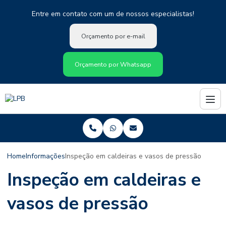
Entre em contato com um de nossos especialistas!
Orçamento por e-mail
Orçamento por Whatsapp
Home
Informações
Inspeção em caldeiras e vasos de pressão
Inspeção em caldeiras e
vasos de pressão