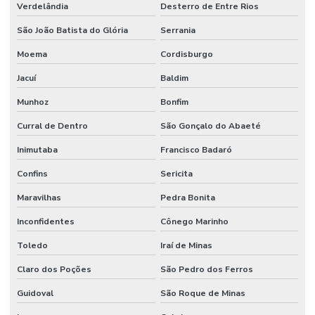
Verdelândia
Desterro de Entre Rios
São João Batista do Glória
Serrania
Moema
Cordisburgo
Jacuí
Baldim
Munhoz
Bonfim
Curral de Dentro
São Gonçalo do Abaeté
Inimutaba
Francisco Badaró
Confins
Sericita
Maravilhas
Pedra Bonita
Inconfidentes
Cônego Marinho
Toledo
Iraí de Minas
Claro dos Poções
São Pedro dos Ferros
Guidoval
São Roque de Minas