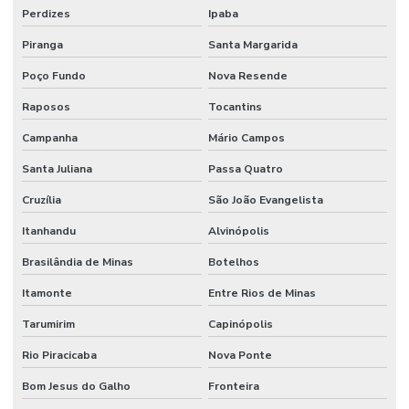
Perdizes
Ipaba
Piranga
Santa Margarida
Poço Fundo
Nova Resende
Raposos
Tocantins
Campanha
Mário Campos
Santa Juliana
Passa Quatro
Cruzília
São João Evangelista
Itanhandu
Alvinópolis
Brasilândia de Minas
Botelhos
Itamonte
Entre Rios de Minas
Tarumirim
Capinópolis
Rio Piracicaba
Nova Ponte
Bom Jesus do Galho
Fronteira