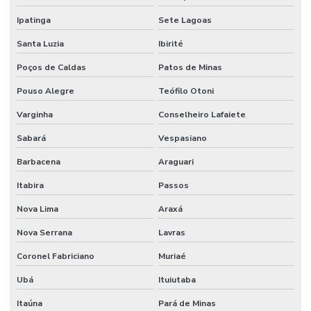
Ipatinga
Sete Lagoas
Santa Luzia
Ibirité
Poços de Caldas
Patos de Minas
Pouso Alegre
Teófilo Otoni
Varginha
Conselheiro Lafaiete
Sabará
Vespasiano
Barbacena
Araguari
Itabira
Passos
Nova Lima
Araxá
Nova Serrana
Lavras
Coronel Fabriciano
Muriaé
Ubá
Ituiutaba
Itaúna
Pará de Minas