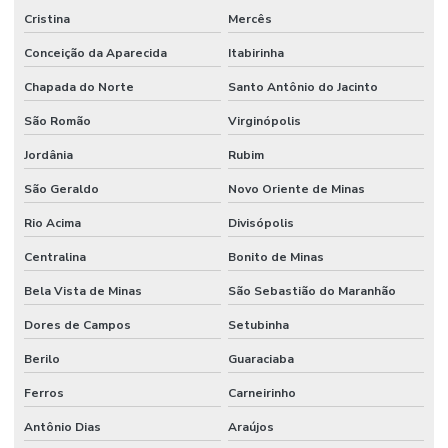
Cristina
Mercês
Conceição da Aparecida
Itabirinha
Chapada do Norte
Santo Antônio do Jacinto
São Romão
Virginópolis
Jordânia
Rubim
São Geraldo
Novo Oriente de Minas
Rio Acima
Divisópolis
Centralina
Bonito de Minas
Bela Vista de Minas
São Sebastião do Maranhão
Dores de Campos
Setubinha
Berilo
Guaraciaba
Ferros
Carneirinho
Antônio Dias
Araújos