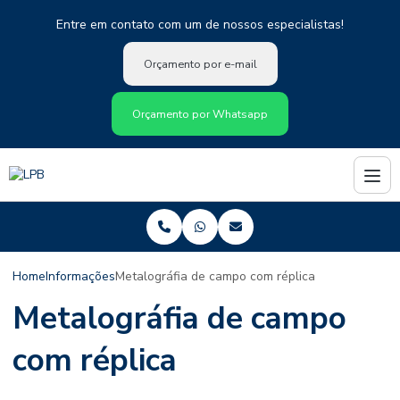
Entre em contato com um de nossos especialistas!
Orçamento por e-mail
Orçamento por Whatsapp
Home
Informações
Metalográfia de campo com réplica
Metalográfia de campo
com réplica