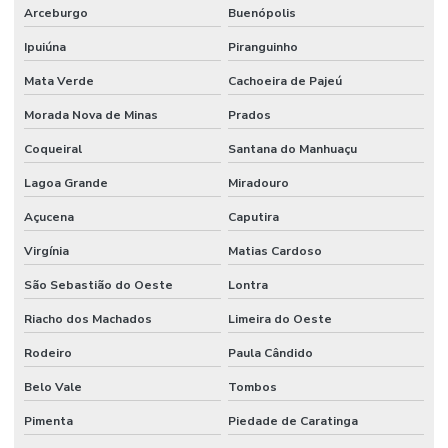
Arceburgo
Buenópolis
Ipuiúna
Piranguinho
Mata Verde
Cachoeira de Pajeú
Morada Nova de Minas
Prados
Coqueiral
Santana do Manhuaçu
Lagoa Grande
Miradouro
Açucena
Caputira
Virgínia
Matias Cardoso
São Sebastião do Oeste
Lontra
Riacho dos Machados
Limeira do Oeste
Rodeiro
Paula Cândido
Belo Vale
Tombos
Pimenta
Piedade de Caratinga