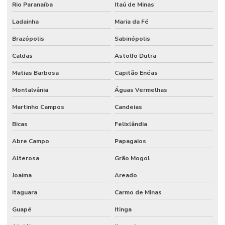
Rio Paranaíba
Itaú de Minas
Ladainha
Maria da Fé
Brazópolis
Sabinópolis
Caldas
Astolfo Dutra
Matias Barbosa
Capitão Enéas
Montalvânia
Águas Vermelhas
Martinho Campos
Candeias
Bicas
Felixlândia
Abre Campo
Papagaios
Alterosa
Grão Mogol
Joaíma
Areado
Itaguara
Carmo de Minas
Guapé
Itinga