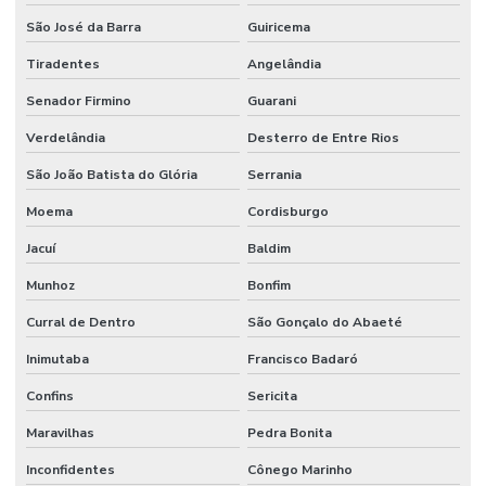
São José da Barra
Guiricema
Tiradentes
Angelândia
Senador Firmino
Guarani
Verdelândia
Desterro de Entre Rios
São João Batista do Glória
Serrania
Moema
Cordisburgo
Jacuí
Baldim
Munhoz
Bonfim
Curral de Dentro
São Gonçalo do Abaeté
Inimutaba
Francisco Badaró
Confins
Sericita
Maravilhas
Pedra Bonita
Inconfidentes
Cônego Marinho