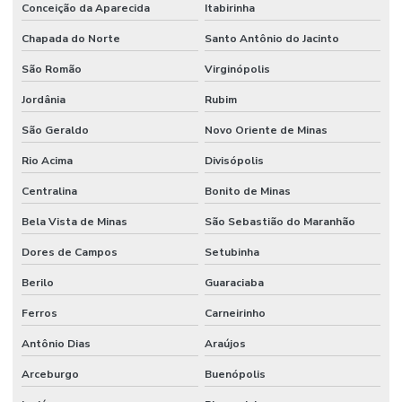
Conceição da Aparecida
Itabirinha
Chapada do Norte
Santo Antônio do Jacinto
São Romão
Virginópolis
Jordânia
Rubim
São Geraldo
Novo Oriente de Minas
Rio Acima
Divisópolis
Centralina
Bonito de Minas
Bela Vista de Minas
São Sebastião do Maranhão
Dores de Campos
Setubinha
Berilo
Guaraciaba
Ferros
Carneirinho
Antônio Dias
Araújos
Arceburgo
Buenópolis