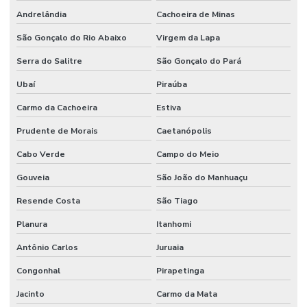
Andrelândia
Cachoeira de Minas
São Gonçalo do Rio Abaixo
Virgem da Lapa
Serra do Salitre
São Gonçalo do Pará
Ubaí
Piraúba
Carmo da Cachoeira
Estiva
Prudente de Morais
Caetanópolis
Cabo Verde
Campo do Meio
Gouveia
São João do Manhuaçu
Resende Costa
São Tiago
Planura
Itanhomi
Antônio Carlos
Juruaia
Congonhal
Pirapetinga
Jacinto
Carmo da Mata