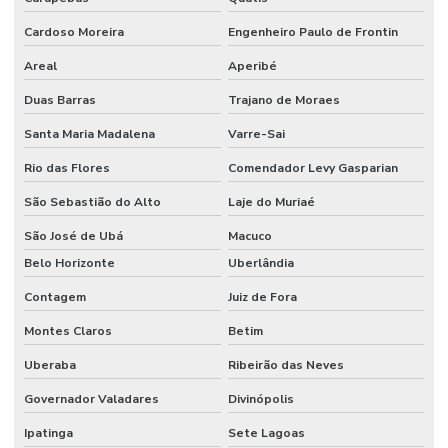
Cardoso Moreira
Engenheiro Paulo de Frontin
Areal
Aperibé
Duas Barras
Trajano de Moraes
Santa Maria Madalena
Varre-Sai
Rio das Flores
Comendador Levy Gasparian
São Sebastião do Alto
Laje do Muriaé
São José de Ubá
Macuco
Belo Horizonte
Uberlândia
Contagem
Juiz de Fora
Montes Claros
Betim
Uberaba
Ribeirão das Neves
Governador Valadares
Divinópolis
Ipatinga
Sete Lagoas