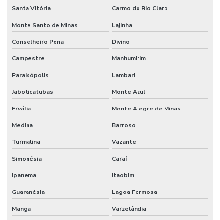
Santa Vitória
Carmo do Rio Claro
Monte Santo de Minas
Lajinha
Conselheiro Pena
Divino
Campestre
Manhumirim
Paraisópolis
Lambari
Jaboticatubas
Monte Azul
Ervália
Monte Alegre de Minas
Medina
Barroso
Turmalina
Vazante
Simonésia
Caraí
Ipanema
Itaobim
Guaranésia
Lagoa Formosa
Manga
Varzelândia