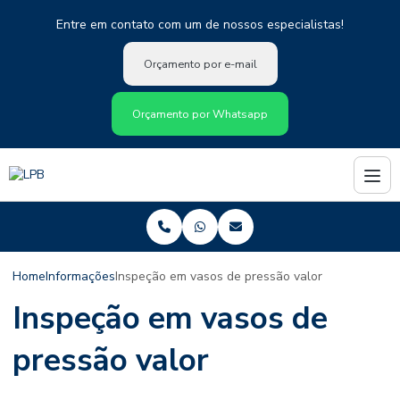
Entre em contato com um de nossos especialistas!
Orçamento por e-mail
Orçamento por Whatsapp
Home
Informações
Inspeção em vasos de pressão valor
Inspeção em vasos de
pressão valor