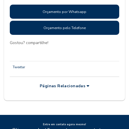
Orçamento por Whatsapp
Orçamento pelo Telefone
Gostou? compartilhe!
Tweetar
Páginas Relacionadas
Entre em contato agora mesmo!