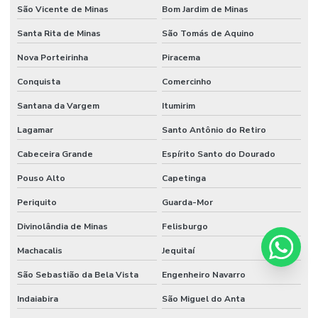
São Vicente de Minas
Bom Jardim de Minas
Santa Rita de Minas
São Tomás de Aquino
Nova Porteirinha
Piracema
Conquista
Comercinho
Santana da Vargem
Itumirim
Lagamar
Santo Antônio do Retiro
Cabeceira Grande
Espírito Santo do Dourado
Pouso Alto
Capetinga
Periquito
Guarda-Mor
Divinolândia de Minas
Felisburgo
Machacalis
Jequitaí
São Sebastião da Bela Vista
Engenheiro Navarro
Indaiabira
São Miguel do Anta