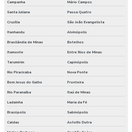
Campanha
Mário Campos
Santa Juliana
Passa Quatro
Cruzília
São João Evangelista
Itanhandu
Alvinópolis
Brasilândia de Minas
Botelhos
Itamonte
Entre Rios de Minas
Tarumirim
Capinópolis
Rio Piracicaba
Nova Ponte
Bom Jesus do Galho
Fronteira
Rio Paranaíba
Itaú de Minas
Ladainha
Maria da Fé
Brazópolis
Sabinópolis
Caldas
Astolfo Dutra