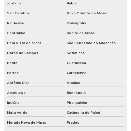
Jordânia
Rubim
São Geraldo
Novo Oriente de Minas
Rio Acima
Divisópolis
Centralina
Bonito de Minas
Bela Vista de Minas
São Sebastião do Maranhão
Dores de Campos
Setubinha
Berilo
Guaraciaba
Ferros
Carneirinho
Antônio Dias
Araújos
Arceburgo
Buenópolis
Ipuiúna
Piranguinho
Mata Verde
Cachoeira de Pajeú
Morada Nova de Minas
Prados