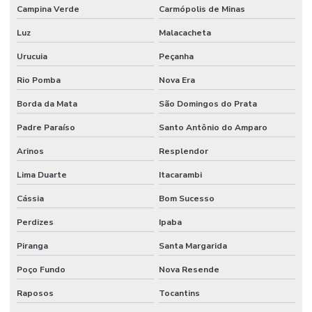
Campina Verde
Carmópolis de Minas
Luz
Malacacheta
Urucuia
Peçanha
Rio Pomba
Nova Era
Borda da Mata
São Domingos do Prata
Padre Paraíso
Santo Antônio do Amparo
Arinos
Resplendor
Lima Duarte
Itacarambi
Cássia
Bom Sucesso
Perdizes
Ipaba
Piranga
Santa Margarida
Poço Fundo
Nova Resende
Raposos
Tocantins