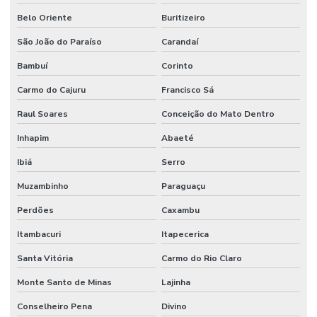
Belo Oriente
Buritizeiro
São João do Paraíso
Carandaí
Bambuí
Corinto
Carmo do Cajuru
Francisco Sá
Raul Soares
Conceição do Mato Dentro
Inhapim
Abaeté
Ibiá
Serro
Muzambinho
Paraguaçu
Perdões
Caxambu
Itambacuri
Itapecerica
Santa Vitória
Carmo do Rio Claro
Monte Santo de Minas
Lajinha
Conselheiro Pena
Divino