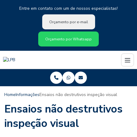
Entre em contato com um de nossos especialistas!
Orçamento por e-mail
Orçamento por Whatsapp
Home
Informações
Ensaios não destrutivos inspeção visual
Ensaios não destrutivos
inspeção visual