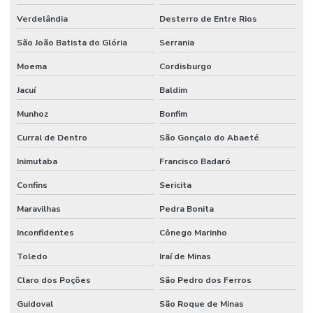
Verdelândia
Desterro de Entre Rios
São João Batista do Glória
Serrania
Moema
Cordisburgo
Jacuí
Baldim
Munhoz
Bonfim
Curral de Dentro
São Gonçalo do Abaeté
Inimutaba
Francisco Badaró
Confins
Sericita
Maravilhas
Pedra Bonita
Inconfidentes
Cônego Marinho
Toledo
Iraí de Minas
Claro dos Poções
São Pedro dos Ferros
Guidoval
São Roque de Minas