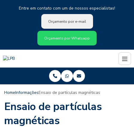
Entre em contato com um de nossos especialistas!
Orçamento por e-mail
Orçamento por Whatsapp
Home
Informações
Ensaio de partículas magnéticas
Ensaio de partículas
magnéticas