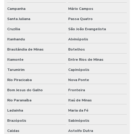
Campanha
Mário Campos
Santa Juliana
Passa Quatro
Cruzília
São João Evangelista
Itanhandu
Alvinópolis
Brasilândia de Minas
Botelhos
Itamonte
Entre Rios de Minas
Tarumirim
Capinópolis
Rio Piracicaba
Nova Ponte
Bom Jesus do Galho
Fronteira
Rio Paranaíba
Itaú de Minas
Ladainha
Maria da Fé
Brazópolis
Sabinópolis
Caldas
Astolfo Dutra