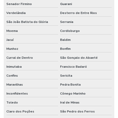
Senador Firmino
Guarani
Verdelândia
Desterro de Entre Rios
São João Batista do Glória
Serrania
Moema
Cordisburgo
Jacuí
Baldim
Munhoz
Bonfim
Curral de Dentro
São Gonçalo do Abaeté
Inimutaba
Francisco Badaró
Confins
Sericita
Maravilhas
Pedra Bonita
Inconfidentes
Cônego Marinho
Toledo
Iraí de Minas
Claro dos Poções
São Pedro dos Ferros