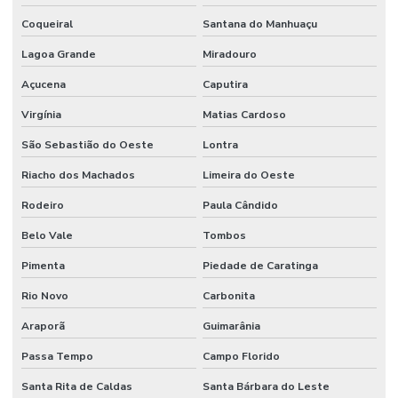
Coqueiral
Santana do Manhuaçu
Lagoa Grande
Miradouro
Açucena
Caputira
Virgínia
Matias Cardoso
São Sebastião do Oeste
Lontra
Riacho dos Machados
Limeira do Oeste
Rodeiro
Paula Cândido
Belo Vale
Tombos
Pimenta
Piedade de Caratinga
Rio Novo
Carbonita
Araporã
Guimarânia
Passa Tempo
Campo Florido
Santa Rita de Caldas
Santa Bárbara do Leste