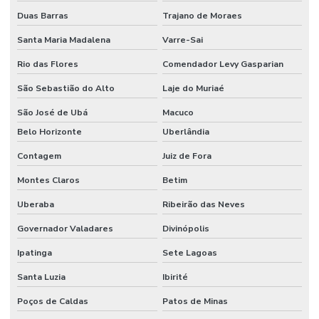
Duas Barras
Trajano de Moraes
Santa Maria Madalena
Varre-Sai
Rio das Flores
Comendador Levy Gasparian
São Sebastião do Alto
Laje do Muriaé
São José de Ubá
Macuco
Belo Horizonte
Uberlândia
Contagem
Juiz de Fora
Montes Claros
Betim
Uberaba
Ribeirão das Neves
Governador Valadares
Divinópolis
Ipatinga
Sete Lagoas
Santa Luzia
Ibirité
Poços de Caldas
Patos de Minas