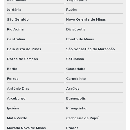
Jordânia
Rubim
São Geraldo
Novo Oriente de Minas
Rio Acima
Divisópolis
Centralina
Bonito de Minas
Bela Vista de Minas
São Sebastião do Maranhão
Dores de Campos
Setubinha
Berilo
Guaraciaba
Ferros
Carneirinho
Antônio Dias
Araújos
Arceburgo
Buenópolis
Ipuiúna
Piranguinho
Mata Verde
Cachoeira de Pajeú
Morada Nova de Minas
Prados