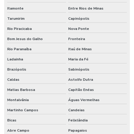
Itamonte
Entre Rios de Minas
Tarumirim
Capinópolis
Rio Piracicaba
Nova Ponte
Bom Jesus do Galho
Fronteira
Rio Paranaíba
Itaú de Minas
Ladainha
Maria da Fé
Brazópolis
Sabinópolis
Caldas
Astolfo Dutra
Matias Barbosa
Capitão Enéas
Montalvânia
Águas Vermelhas
Martinho Campos
Candeias
Bicas
Felixlândia
Abre Campo
Papagaios