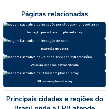
Páginas relacionadas
Inspeção por ultrassom phased array
Inspeção de solda
Valor da inspeção extraordinária
Ultrassom phased array
Principais cidades e regiões do
Brasil onde a LPB atende