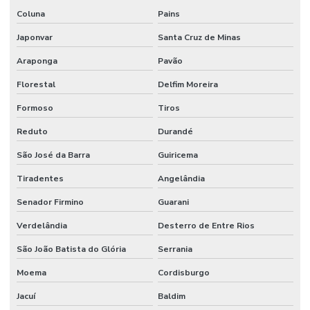
Coluna
Pains
Japonvar
Santa Cruz de Minas
Araponga
Pavão
Florestal
Delfim Moreira
Formoso
Tiros
Reduto
Durandé
São José da Barra
Guiricema
Tiradentes
Angelândia
Senador Firmino
Guarani
Verdelândia
Desterro de Entre Rios
São João Batista do Glória
Serrania
Moema
Cordisburgo
Jacuí
Baldim