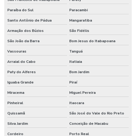
Paraíba do Sul
Paracambi
Santo Antônio de Pádua
Mangaratiba
Armação dos Búzios
São Fidélis
São João da Barra
Bom Jesus do Itabapoana
Vassouras
Tanguá
Arraial do Cabo
Itatiaia
Paty do Alferes
Bom Jardim
Iguaba Grande
Piraí
Miracema
Miguel Pereira
Pinheiral
Itaocara
Quissamã
São José do Vale do Rio Preto
Silva Jardim
Conceição de Macabu
Cordeiro
Porto Real