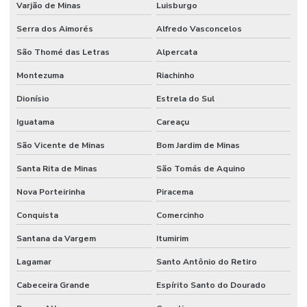
Varjão de Minas
Luisburgo
Serra dos Aimorés
Alfredo Vasconcelos
São Thomé das Letras
Alpercata
Montezuma
Riachinho
Dionísio
Estrela do Sul
Iguatama
Careaçu
São Vicente de Minas
Bom Jardim de Minas
Santa Rita de Minas
São Tomás de Aquino
Nova Porteirinha
Piracema
Conquista
Comercinho
Santana da Vargem
Itumirim
Lagamar
Santo Antônio do Retiro
Cabeceira Grande
Espírito Santo do Dourado