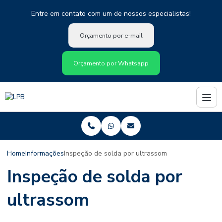
Entre em contato com um de nossos especialistas!
Orçamento por e-mail
Orçamento por Whatsapp
Home
Informações
Inspeção de solda por ultrassom
Inspeção de solda por
ultrassom