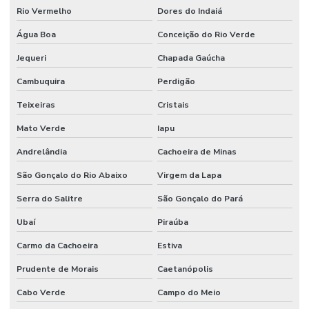
Rio Vermelho
Dores do Indaiá
Água Boa
Conceição do Rio Verde
Jequeri
Chapada Gaúcha
Cambuquira
Perdigão
Teixeiras
Cristais
Mato Verde
Iapu
Andrelândia
Cachoeira de Minas
São Gonçalo do Rio Abaixo
Virgem da Lapa
Serra do Salitre
São Gonçalo do Pará
Ubaí
Piraúba
Carmo da Cachoeira
Estiva
Prudente de Morais
Caetanópolis
Cabo Verde
Campo do Meio