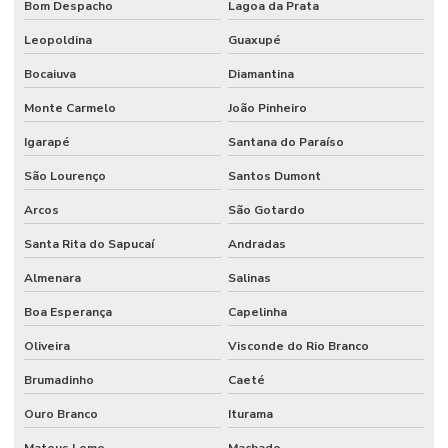
Bom Despacho
Lagoa da Prata
Leopoldina
Guaxupé
Bocaiuva
Diamantina
Monte Carmelo
João Pinheiro
Igarapé
Santana do Paraíso
São Lourenço
Santos Dumont
Arcos
São Gotardo
Santa Rita do Sapucaí
Andradas
Almenara
Salinas
Boa Esperança
Capelinha
Oliveira
Visconde do Rio Branco
Brumadinho
Caeté
Ouro Branco
Iturama