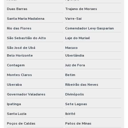
Duas Barras
Trajano de Moraes
Santa Maria Madalena
Varre-Sai
Rio das Flores
Comendador Levy Gasparian
São Sebastião do Alto
Laje do Muriaé
São José de Ubá
Macuco
Belo Horizonte
Uberlândia
Contagem
Juiz de Fora
Montes Claros
Betim
Uberaba
Ribeirão das Neves
Governador Valadares
Divinópolis
Ipatinga
Sete Lagoas
Santa Luzia
Ibirité
Poços de Caldas
Patos de Minas