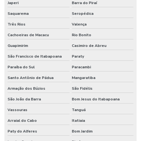
Japeri
Barra do Piraí
Saquarema
Seropédica
Três Rios
Valença
Cachoeiras de Macacu
Rio Bonito
Guapimirim
Casimiro de Abreu
São Francisco de Itabapoana
Paraty
Paraíba do Sul
Paracambi
Santo Antônio de Pádua
Mangaratiba
Armação dos Búzios
São Fidélis
São João da Barra
Bom Jesus do Itabapoana
Vassouras
Tanguá
Arraial do Cabo
Itatiaia
Paty do Alferes
Bom Jardim