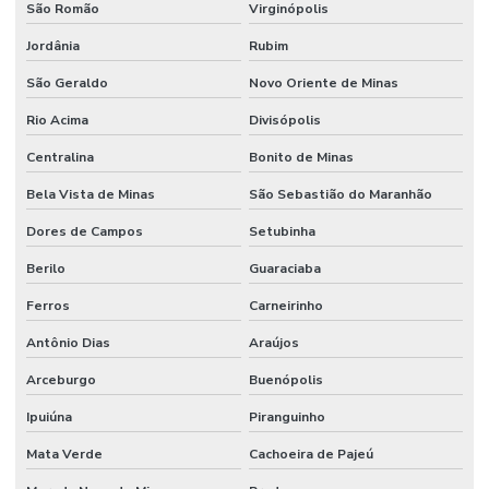
São Romão
Virginópolis
Jordânia
Rubim
São Geraldo
Novo Oriente de Minas
Rio Acima
Divisópolis
Centralina
Bonito de Minas
Bela Vista de Minas
São Sebastião do Maranhão
Dores de Campos
Setubinha
Berilo
Guaraciaba
Ferros
Carneirinho
Antônio Dias
Araújos
Arceburgo
Buenópolis
Ipuiúna
Piranguinho
Mata Verde
Cachoeira de Pajeú