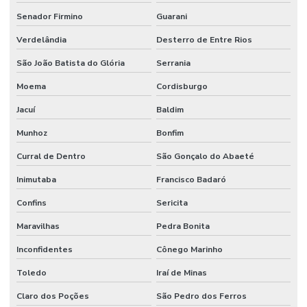
Senador Firmino
Guarani
Verdelândia
Desterro de Entre Rios
São João Batista do Glória
Serrania
Moema
Cordisburgo
Jacuí
Baldim
Munhoz
Bonfim
Curral de Dentro
São Gonçalo do Abaeté
Inimutaba
Francisco Badaró
Confins
Sericita
Maravilhas
Pedra Bonita
Inconfidentes
Cônego Marinho
Toledo
Iraí de Minas
Claro dos Poções
São Pedro dos Ferros