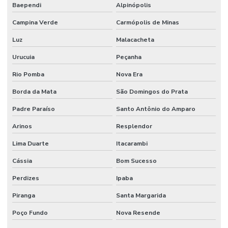
Baependi
Alpinópolis
Campina Verde
Carmópolis de Minas
Luz
Malacacheta
Urucuia
Peçanha
Rio Pomba
Nova Era
Borda da Mata
São Domingos do Prata
Padre Paraíso
Santo Antônio do Amparo
Arinos
Resplendor
Lima Duarte
Itacarambi
Cássia
Bom Sucesso
Perdizes
Ipaba
Piranga
Santa Margarida
Poço Fundo
Nova Resende