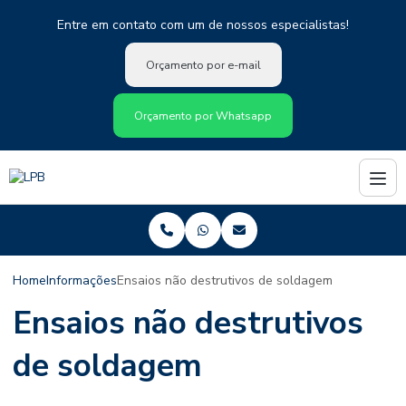
Entre em contato com um de nossos especialistas!
Orçamento por e-mail
Orçamento por Whatsapp
Home
Informações
Ensaios não destrutivos de soldagem
Ensaios não destrutivos
de soldagem