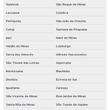
Guidoval
São Roque de Minas
Lassance
Coimbra
Pintópolis
São João do Oriente
Catuji
Santana de Pirapama
Ijaci
Imbé de Minas
Varjão de Minas
Luisburgo
Serra dos Aimorés
Alfredo Vasconcelos
São Thomé das Letras
Alpercata
Montezuma
Riachinho
Dionísio
Estrela do Sul
Iguatama
Careaçu
São Vicente de Minas
Bom Jardim de Minas
Santa Rita de Minas
São Tomás de Aquino