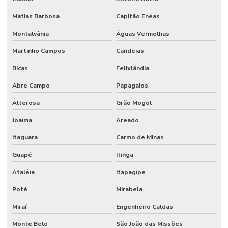
Matias Barbosa
Capitão Enéas
Montalvânia
Águas Vermelhas
Martinho Campos
Candeias
Bicas
Felixlândia
Abre Campo
Papagaios
Alterosa
Grão Mogol
Joaíma
Areado
Itaguara
Carmo de Minas
Guapé
Itinga
Ataléia
Itapagipe
Poté
Mirabela
Miraí
Engenheiro Caldas
Monte Belo
São João das Missões