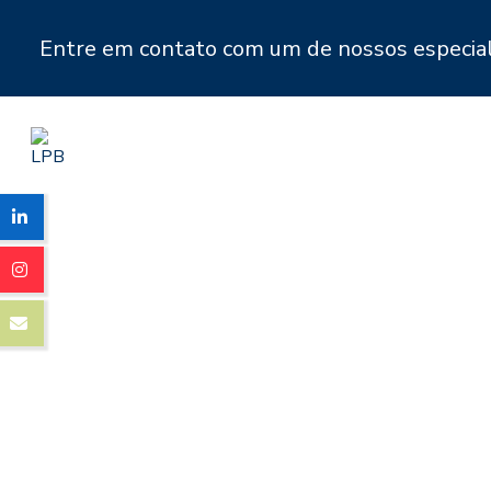
Entre em contato com um de nossos especial