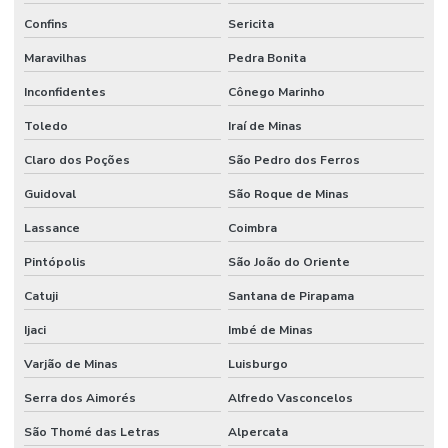
Confins
Sericita
Maravilhas
Pedra Bonita
Inconfidentes
Cônego Marinho
Toledo
Iraí de Minas
Claro dos Poções
São Pedro dos Ferros
Guidoval
São Roque de Minas
Lassance
Coimbra
Pintópolis
São João do Oriente
Catuji
Santana de Pirapama
Ijaci
Imbé de Minas
Varjão de Minas
Luisburgo
Serra dos Aimorés
Alfredo Vasconcelos
São Thomé das Letras
Alpercata