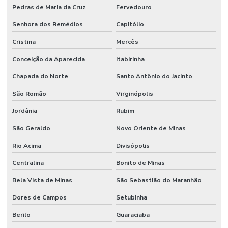
Pedras de Maria da Cruz
Fervedouro
Senhora dos Remédios
Capitólio
Cristina
Mercês
Conceição da Aparecida
Itabirinha
Chapada do Norte
Santo Antônio do Jacinto
São Romão
Virginópolis
Jordânia
Rubim
São Geraldo
Novo Oriente de Minas
Rio Acima
Divisópolis
Centralina
Bonito de Minas
Bela Vista de Minas
São Sebastião do Maranhão
Dores de Campos
Setubinha
Berilo
Guaraciaba