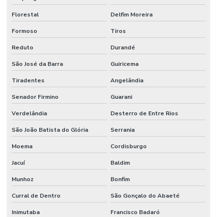
Florestal
Delfim Moreira
Formoso
Tiros
Reduto
Durandé
São José da Barra
Guiricema
Tiradentes
Angelândia
Senador Firmino
Guarani
Verdelândia
Desterro de Entre Rios
São João Batista do Glória
Serrania
Moema
Cordisburgo
Jacuí
Baldim
Munhoz
Bonfim
Curral de Dentro
São Gonçalo do Abaeté
Inimutaba
Francisco Badaró