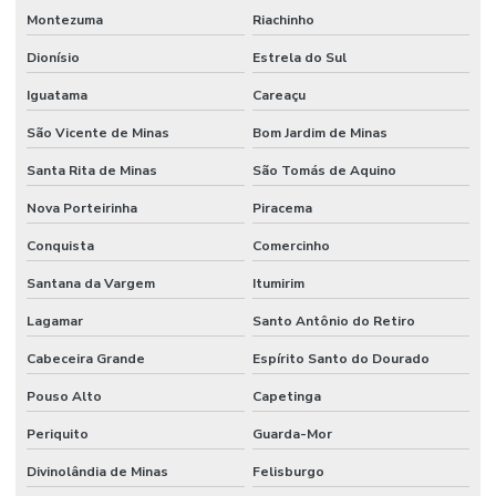
Montezuma
Riachinho
Dionísio
Estrela do Sul
Iguatama
Careaçu
São Vicente de Minas
Bom Jardim de Minas
Santa Rita de Minas
São Tomás de Aquino
Nova Porteirinha
Piracema
Conquista
Comercinho
Santana da Vargem
Itumirim
Lagamar
Santo Antônio do Retiro
Cabeceira Grande
Espírito Santo do Dourado
Pouso Alto
Capetinga
Periquito
Guarda-Mor
Divinolândia de Minas
Felisburgo