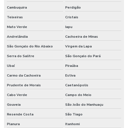
Cambuquira
Perdigão
Teixeiras
Cristais
Mato Verde
Iapu
Andrelândia
Cachoeira de Minas
São Gonçalo do Rio Abaixo
Virgem da Lapa
Serra do Salitre
São Gonçalo do Pará
Ubaí
Piraúba
Carmo da Cachoeira
Estiva
Prudente de Morais
Caetanópolis
Cabo Verde
Campo do Meio
Gouveia
São João do Manhuaçu
Resende Costa
São Tiago
Planura
Itanhomi