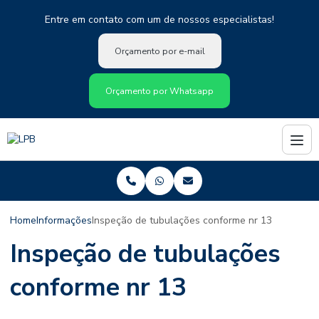
Entre em contato com um de nossos especialistas!
Orçamento por e-mail
Orçamento por Whatsapp
Home
Informações
Inspeção de tubulações conforme nr 13
Inspeção de tubulações
conforme nr 13