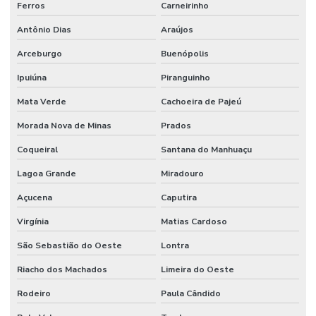
Ferros
Carneirinho
Antônio Dias
Araújos
Arceburgo
Buenópolis
Ipuiúna
Piranguinho
Mata Verde
Cachoeira de Pajeú
Morada Nova de Minas
Prados
Coqueiral
Santana do Manhuaçu
Lagoa Grande
Miradouro
Açucena
Caputira
Virgínia
Matias Cardoso
São Sebastião do Oeste
Lontra
Riacho dos Machados
Limeira do Oeste
Rodeiro
Paula Cândido