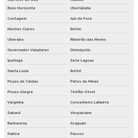
Belo Horizonte
Uberlândia
Contagem
Juiz de Fora
Montes Claros
Betim
Uberaba
Ribeirão das Neves
Governador Valadares
Divinópolis
Ipatinga
Sete Lagoas
Santa Luzia
Ibirité
Poços de Caldas
Patos de Minas
Pouso Alegre
Teófilo Otoni
Varginha
Conselheiro Lafaiete
Sabará
Vespasiano
Barbacena
Araguari
Itabira
Passos