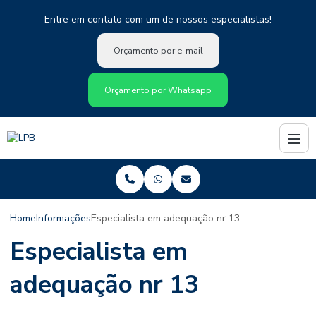
Entre em contato com um de nossos especialistas!
Orçamento por e-mail
Orçamento por Whatsapp
Home
Informações
Especialista em adequação nr 13
Especialista em
adequação nr 13