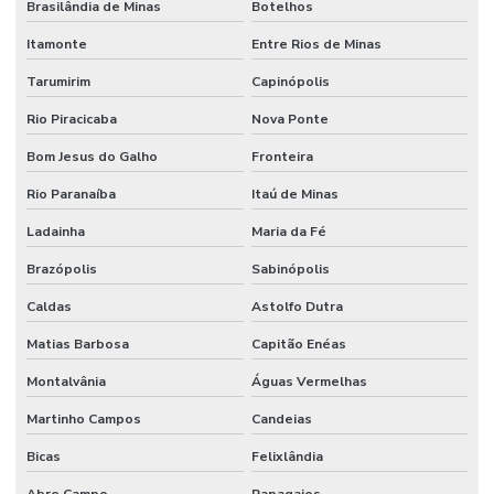
Brasilândia de Minas
Botelhos
Itamonte
Entre Rios de Minas
Tarumirim
Capinópolis
Rio Piracicaba
Nova Ponte
Bom Jesus do Galho
Fronteira
Rio Paranaíba
Itaú de Minas
Ladainha
Maria da Fé
Brazópolis
Sabinópolis
Caldas
Astolfo Dutra
Matias Barbosa
Capitão Enéas
Montalvânia
Águas Vermelhas
Martinho Campos
Candeias
Bicas
Felixlândia