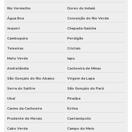
Rio Vermelho
Dores do Indaiá
Água Boa
Conceição do Rio Verde
Jequeri
Chapada Gaúcha
Cambuquira
Perdigão
Teixeiras
Cristais
Mato Verde
Iapu
Andrelândia
Cachoeira de Minas
São Gonçalo do Rio Abaixo
Virgem da Lapa
Serra do Salitre
São Gonçalo do Pará
Ubaí
Piraúba
Carmo da Cachoeira
Estiva
Prudente de Morais
Caetanópolis
Cabo Verde
Campo do Meio