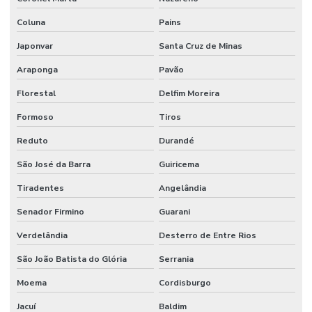
Coluna
Pains
Japonvar
Santa Cruz de Minas
Araponga
Pavão
Florestal
Delfim Moreira
Formoso
Tiros
Reduto
Durandé
São José da Barra
Guiricema
Tiradentes
Angelândia
Senador Firmino
Guarani
Verdelândia
Desterro de Entre Rios
São João Batista do Glória
Serrania
Moema
Cordisburgo
Jacuí
Baldim