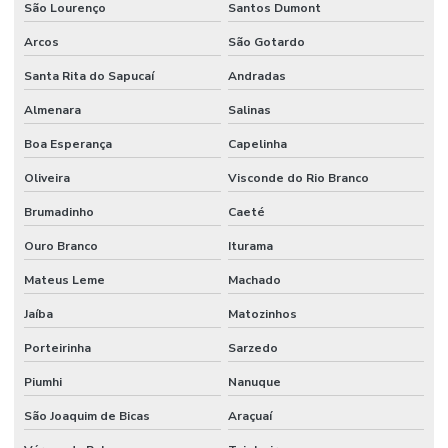
São Lourenço
Santos Dumont
Arcos
São Gotardo
Santa Rita do Sapucaí
Andradas
Almenara
Salinas
Boa Esperança
Capelinha
Oliveira
Visconde do Rio Branco
Brumadinho
Caeté
Ouro Branco
Iturama
Mateus Leme
Machado
Jaíba
Matozinhos
Porteirinha
Sarzedo
Piumhi
Nanuque
São Joaquim de Bicas
Araçuaí