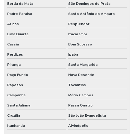
Borda da Mata
São Domingos do Prata
Padre Paraíso
Santo Antônio do Amparo
Arinos
Resplendor
Lima Duarte
Itacarambi
Cássia
Bom Sucesso
Perdizes
Ipaba
Piranga
Santa Margarida
Poço Fundo
Nova Resende
Raposos
Tocantins
Campanha
Mário Campos
Santa Juliana
Passa Quatro
Cruzília
São João Evangelista
Itanhandu
Alvinópolis