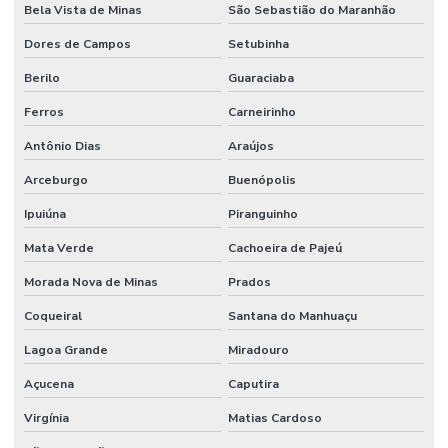
Bela Vista de Minas
São Sebastião do Maranhão
Dores de Campos
Setubinha
Berilo
Guaraciaba
Ferros
Carneirinho
Antônio Dias
Araújos
Arceburgo
Buenópolis
Ipuiúna
Piranguinho
Mata Verde
Cachoeira de Pajeú
Morada Nova de Minas
Prados
Coqueiral
Santana do Manhuaçu
Lagoa Grande
Miradouro
Açucena
Caputira
Virgínia
Matias Cardoso