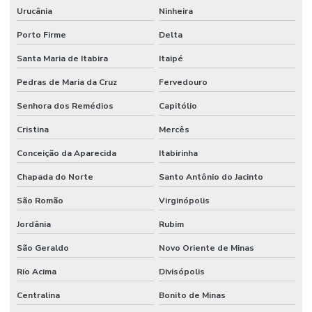
Urucânia
Ninheira
Porto Firme
Delta
Santa Maria de Itabira
Itaipé
Pedras de Maria da Cruz
Fervedouro
Senhora dos Remédios
Capitólio
Cristina
Mercês
Conceição da Aparecida
Itabirinha
Chapada do Norte
Santo Antônio do Jacinto
São Romão
Virginópolis
Jordânia
Rubim
São Geraldo
Novo Oriente de Minas
Rio Acima
Divisópolis
Centralina
Bonito de Minas